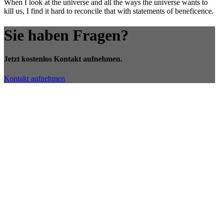
When I look at the universe and all the ways the universe wants to
kill us, I find it hard to reconcile that with statements of beneficence.
Sie haben Fragen?
Jetzt kostenlos Kontakt aufnehmen.
Kontakt aufnehmen