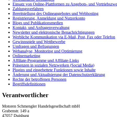
Einsatz von Online-Plattformen zu Angebots- und Vertriebszw
Zahlungsverfahren
Bereitstellung des Onlineangebotes und Webhosting
Registrierung, Anmeldung und Nutzerkonto
Blogs und Publikationsmedien
Kontakt- und Anfragenverwaltung
Newsletter und elektronische Benachrichtigungen
Werbliche Kommunikation via E-Mail, Post, Fax oder Telefon
Gewinnspiele und Wettbewerbe
Umfragen und Befragungen
Webanalyse, Monitoring und Optimierung
Onlinemarketing
Affiliate-Programme und Affiliate-Links
Präsenzen in sozialen Netzwerken (Social Media)
Plugins und eingebettete Funktionen sowie Inhalte
Änderung und Aktualisierung der Datenschutzerklärung
Rechte der betroffenen Personen
Begriffsdefinitionen
Verantwortlicher
Motoren Schmengler Handelsgesellschaft mbH
Grabenstr. 149 a
47057 Duisburg