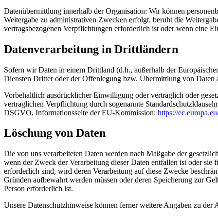
Datenübermittlung innerhalb der Organisation: Wir können personenbe
Weitergabe zu administrativen Zwecken erfolgt, beruht die Weitergabe 
vertragsbezogenen Verpflichtungen erforderlich ist oder wenn eine Ein
Datenverarbeitung in Drittländern
Sofern wir Daten in einem Drittland (d.h., außerhalb der Europäis
Diensten Dritter oder der Offenlegung bzw. Übermittlung von Daten an
Vorbehaltlich ausdrücklicher Einwilligung oder vertraglich oder geset
vertraglichen Verpflichtung durch sogenannte Standardschutzklauseln
DSGVO, Informationsseite der EU-Kommission:
https://ec.europa.e
Löschung von Daten
Die von uns verarbeiteten Daten werden nach Maßgabe der gesetzliche
wenn der Zweck der Verarbeitung dieser Daten entfallen ist oder sie f
erforderlich sind, wird deren Verarbeitung auf diese Zwecke beschränk
Gründen aufbewahrt werden müssen oder deren Speicherung zur Gelte
Person erforderlich ist.
Unsere Datenschutzhinweise können ferner weitere Angaben zu der A