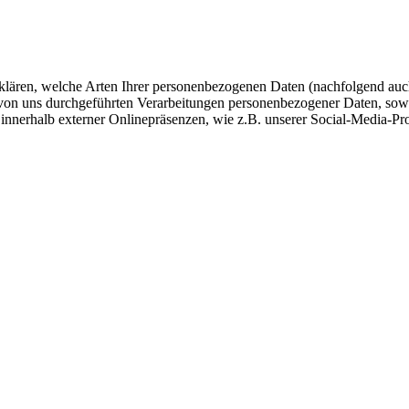
fklären, welche Arten Ihrer personenbezogenen Daten (nachfolgend auc
e von uns durchgeführten Verarbeitungen personenbezogener Daten, so
 innerhalb externer Onlinepräsenzen, wie z.B. unserer Social-Media-Pr