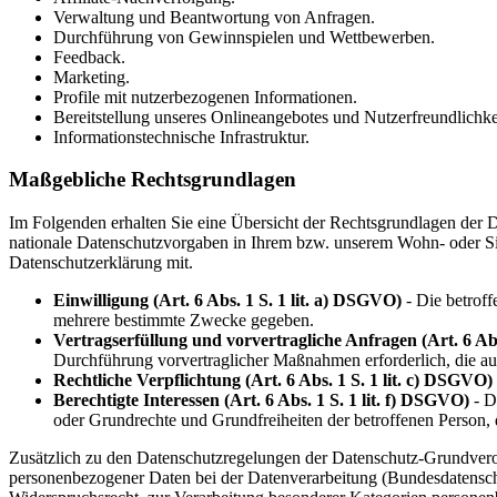
Verwaltung und Beantwortung von Anfragen.
Durchführung von Gewinnspielen und Wettbewerben.
Feedback.
Marketing.
Profile mit nutzerbezogenen Informationen.
Bereitstellung unseres Onlineangebotes und Nutzerfreundlichke
Informationstechnische Infrastruktur.
Maßgebliche Rechtsgrundlagen
Im Folgenden erhalten Sie eine Übersicht der Rechtsgrundlagen de
nationale Datenschutzvorgaben in Ihrem bzw. unserem Wohn- oder Sitzl
Datenschutzerklärung mit.
Einwilligung (Art. 6 Abs. 1 S. 1 lit. a) DSGVO)
- Die betroff
mehrere bestimmte Zwecke gegeben.
Vertragserfüllung und vorvertragliche Anfragen (Art. 6 Abs
Durchführung vorvertraglicher Maßnahmen erforderlich, die auf
Rechtliche Verpflichtung (Art. 6 Abs. 1 S. 1 lit. c) DSGVO)
Berechtigte Interessen (Art. 6 Abs. 1 S. 1 lit. f) DSGVO)
- Di
oder Grundrechte und Grundfreiheiten der betroffenen Person,
Zusätzlich zu den Datenschutzregelungen der Datenschutz-Grundvero
personenbezogener Daten bei der Datenverarbeitung (Bundesdatens