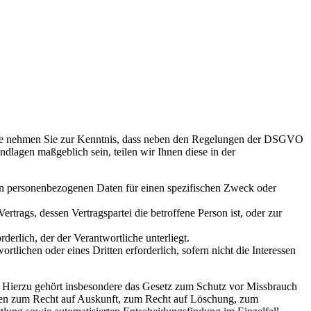
itte nehmen Sie zur Kenntnis, dass neben den Regelungen der DSGVO
dlagen maßgeblich sein, teilen wir Ihnen diese in der
nden personenbezogenen Daten für einen spezifischen Zweck oder
Vertrags, dessen Vertragspartei die betroffene Person ist, oder zur
rderlich, der der Verantwortliche unterliegt.
rtlichen oder eines Dritten erforderlich, sofern nicht die Interessen
 Hierzu gehört insbesondere das Gesetz zum Schutz vor Missbrauch
gen zum Recht auf Auskunft, zum Recht auf Löschung, zum