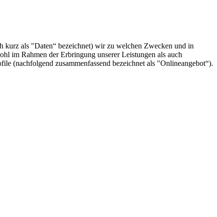
h kurz als "Daten“ bezeichnet) wir zu welchen Zwecken und in
wohl im Rahmen der Erbringung unserer Leistungen als auch
ofile (nachfolgend zusammenfassend bezeichnet als "Onlineangebot“).