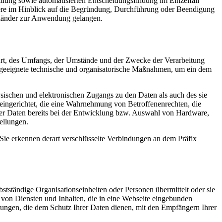
lung sowie automatisierten Entscheidungsfindung im Einzelfall
ndere im Hinblick auf die Begründung, Durchführung oder Beendigung
sländer zur Anwendung gelangen.
Art, des Umfangs, der Umstände und der Zwecke der Verarbeitung
n geeignete technische und organisatorische Maßnahmen, um ein dem
sischen und elektronischen Zugangs zu den Daten als auch des sie
 eingerichtet, die eine Wahrnehmung von Betroffenenrechten, die
er Daten bereits bei der Entwicklung bzw. Auswahl von Hardware,
ellungen.
Sie erkennen derart verschlüsselte Verbindungen an dem Präfix
tständige Organisationseinheiten oder Personen übermittelt oder sie
von Diensten und Inhalten, die in eine Webseite eingebunden
rungen, die dem Schutz Ihrer Daten dienen, mit den Empfängern Ihrer